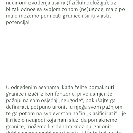
načinom izvođenja asana (fizičkih položaja), uz
blizak odnos sa svojom zonom (ne)ugode, malo po
malo možemo pomicati granice i širiti vlastiti
potencijal.
U određenim asanama, kada želite pomaknuti
granice i izaći iz komfor zone, prvo usmjerite
pažnju na sam osjećaj „neugode“, pokušajte ga
definirati, potpuno uroniti u njega svom pažnjom
te ga potom na svojevrstan način „klasificirati“ – je
li riječ o neugodi koja nam služi da pomaknemo
granice, možemo li s dahom kroz nju zaroniti